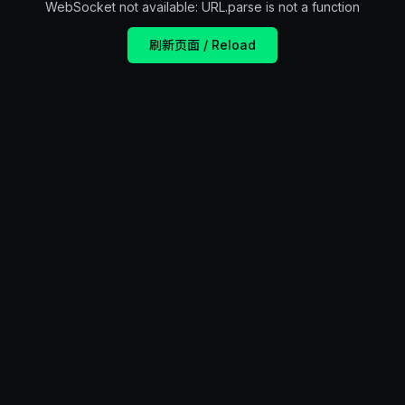
WebSocket not available: URL.parse is not a function
刷新页面 / Reload