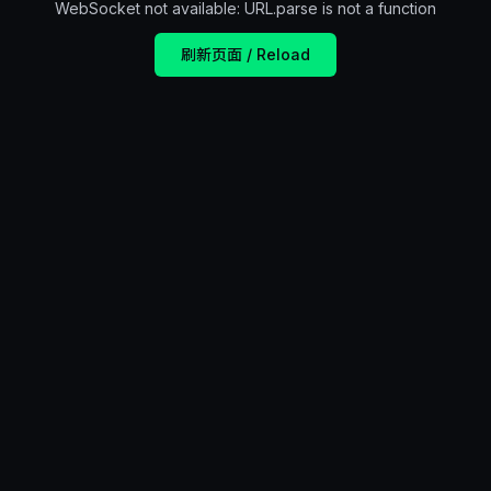
WebSocket not available: URL.parse is not a function
刷新页面 / Reload