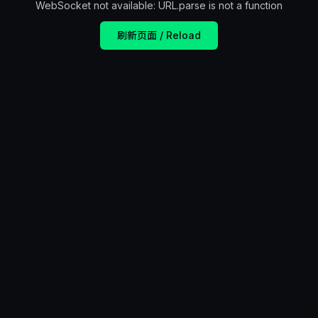
WebSocket not available: URL.parse is not a function
刷新页面 / Reload