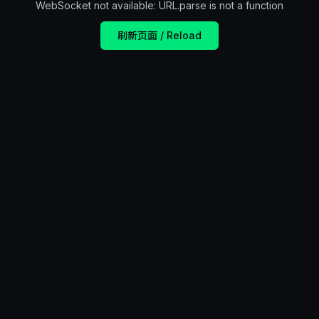
WebSocket not available: URL.parse is not a function
刷新页面 / Reload