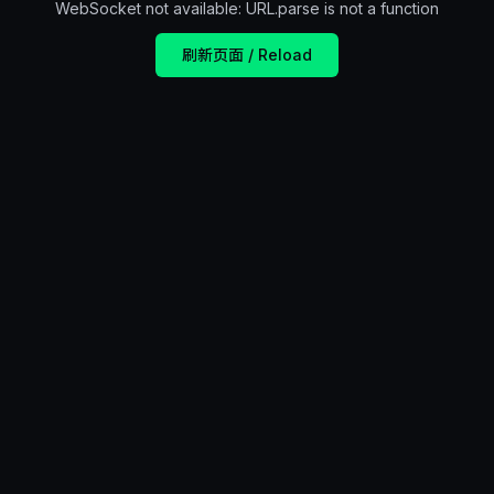
WebSocket not available: URL.parse is not a function
刷新页面 / Reload