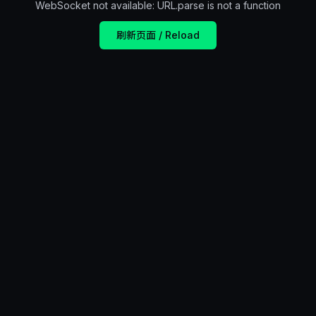
WebSocket not available: URL.parse is not a function
刷新页面 / Reload