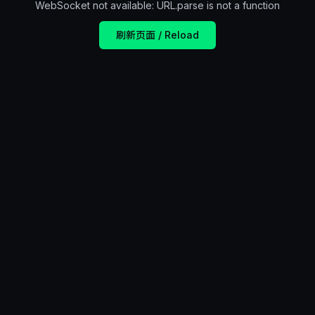
WebSocket not available: URL.parse is not a function
刷新页面 / Reload